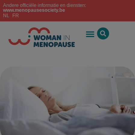
Andere officiële informatie en diensten:
www.menopausesociety.be
NL
FR