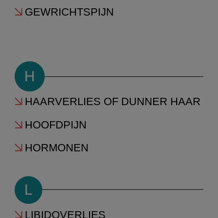
GEWRICHTSPIJN
H
HAARVERLIES OF DUNNER HAAR
HOOFDPIJN
HORMONEN
L
LIBIDOVERLIES