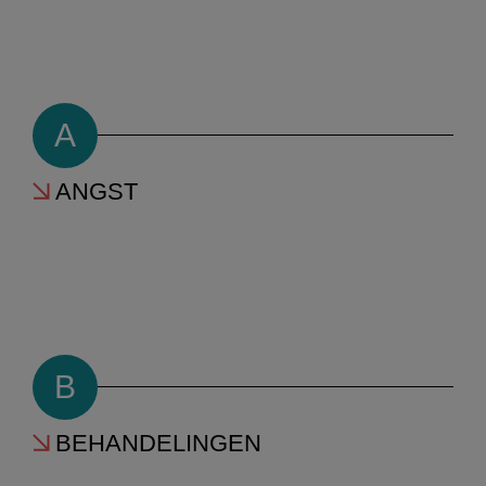
A
ANGST
B
BEHANDELINGEN