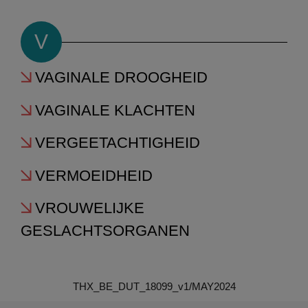
V
VAGINALE DROOGHEID
VAGINALE KLACHTEN
VERGEETACHTIGHEID
VERMOEIDHEID
VROUWELIJKE
GESLACHTSORGANEN
THX_BE_DUT_18099_v1/MAY2024