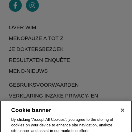
OVER WIM
MENOPAUZE A TOT Z
JE DOKTERSBEZOEK
RESULTATEN ENQUÊTE
MENO-NIEUWS
GEBRUIKSVOORWAARDEN
VERKLARING INZAKE PRIVACY- EN
COOKIEBELEID
Cookie banner
By clicking “Accept All Cookies”, you agree to the storing of
cookies on your device to enhance site navigation, analyze
site usage, and assist in our marketing efforts.