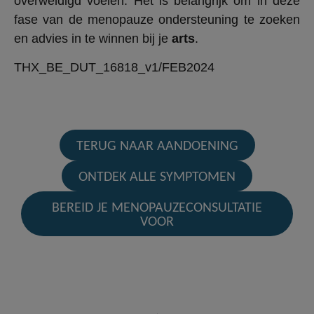
overweldigd voelen. Het is belangrijk om in deze
fase van de menopauze ondersteuning te zoeken
en advies in te winnen bij je
arts
.
THX_BE_DUT_16818_v1/FEB2024
TERUG NAAR AANDOENING
ONTDEK ALLE SYMPTOMEN
BEREID JE MENOPAUZECONSULTATIE
VOOR