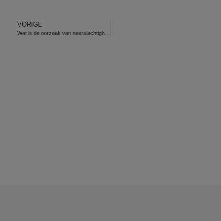
VORIGE
Wat is de oorzaak van neerslachtigheid?