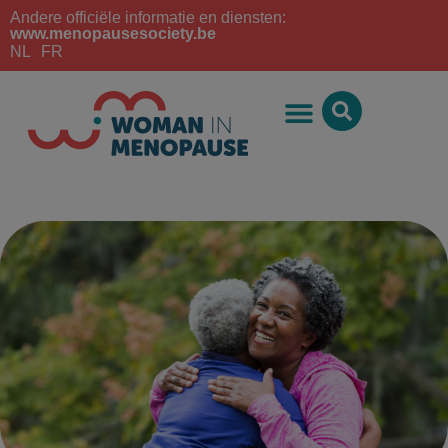
Andere officiële informatie en diensten:
www.menopausesociety.be
NL
FR