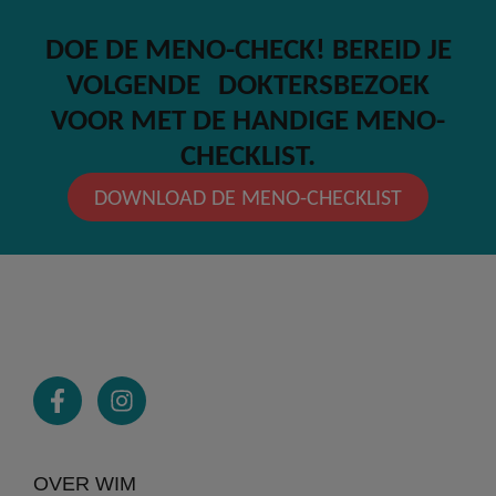
DOE DE MENO-CHECK! BEREID JE
VOLGENDE DOKTERSBEZOEK
VOOR MET DE HANDIGE MENO-
CHECKLIST.
DOWNLOAD DE MENO-CHECKLIST
OVER WIM