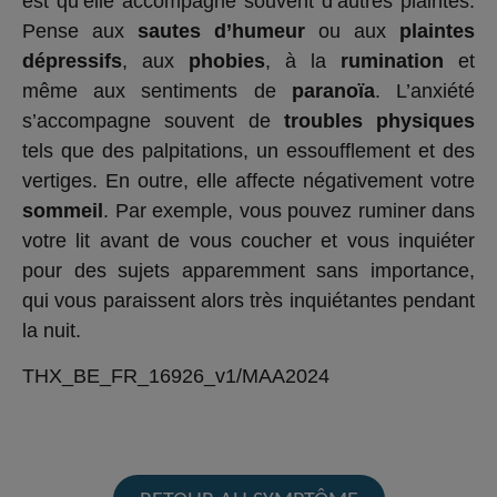
est qu’elle accompagne souvent d’autres plaintes.
Pense aux
sautes d’humeur
ou aux
plaintes
dépressifs
, aux
phobies
, à la
rumination
et
même aux sentiments de
paranoïa
. L’anxiété
s’accompagne souvent de
troubles physiques
tels que des palpitations, un essoufflement et des
vertiges. En outre, elle affecte négativement votre
sommeil
. Par exemple, vous pouvez ruminer dans
votre lit avant de vous coucher et vous inquiéter
pour des sujets apparemment sans importance,
qui vous paraissent alors très inquiétantes pendant
la nuit.
THX_BE_FR_16926_v1/MAA2024