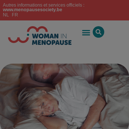
Autres informations et services officiels :
www.menopausesociety.be
NL
FR