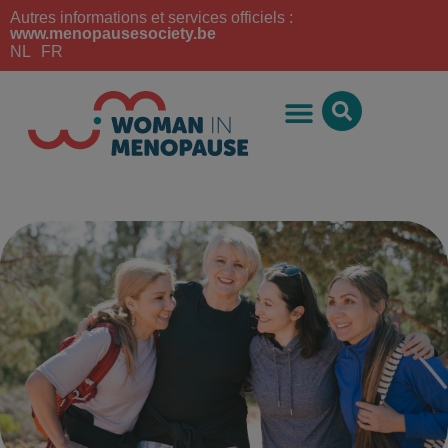
Autres informations et services officiels :
www.menopausesociety.be
NL
FR