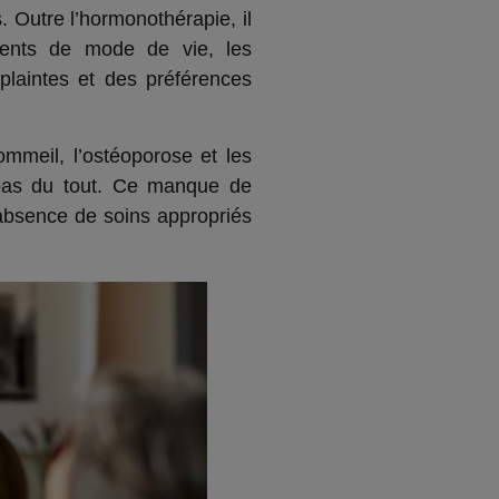
 Outre l’hormonothérapie, il
ments de mode de vie, les
plaintes et des préférences
mmeil, l’ostéoporose et les
 pas du tout. Ce manque de
’absence de soins appropriés