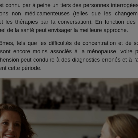
st connu par à peine un tiers des personnes interrogées.
ions non médicamenteuses (telles que les change
t les thérapies par la conversation). En fonction des 
el de la santé peut envisager la meilleure approche.
es, tels que les difficultés de concentration et de so
 sont encore moins associés à la ménopause, voire
éhension peut conduire à des diagnostics erronés et à l
nt cette période.