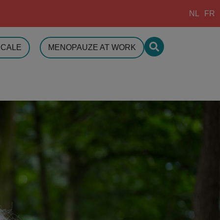
NL
FR
ICALE
MENOPAUZE AT WORK