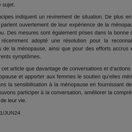
 sujet.
ncipes indiquent un revirement de situation. De plus e
 parlent ouvertement de leur expérience de la ménopau
ou. Des mesures sont également prises dans la bonne di
récemment adopté une résolution pour la reconnai
 de la ménopause, ainsi que pour des efforts accrus 
férents symptômes.
e cet article que davantage de conversations et d’actions
nopause et apporter aux femmes le soutien qu’elles m
ns la sensibilisation à la ménopause en fournissant de
uvons participer à la conversation, améliorer la compr
de leur vie.
1/JUN24