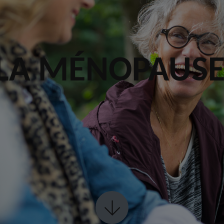
 LA MÉNOPAUS