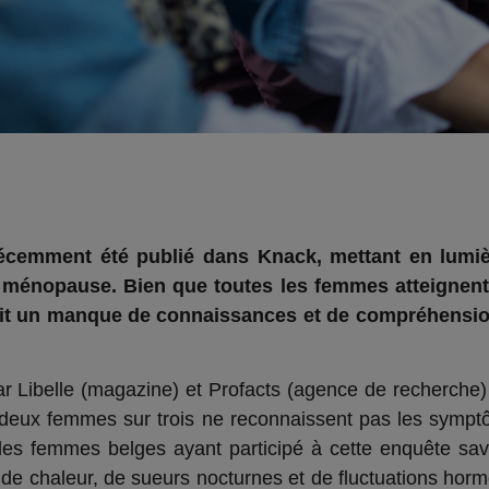
récemment été publié dans Knack, mettant en lumièr
 ménopause. Bien que toutes les femmes atteignent 
 y ait un manque de connaissances et de compréhensio
 Libelle (magazine) et Profacts (agence de recherch
deux femmes sur trois ne reconnaissent pas les symptô
s femmes belges ayant participé à cette enquête sa
e chaleur, de sueurs nocturnes et de fluctuations hormo