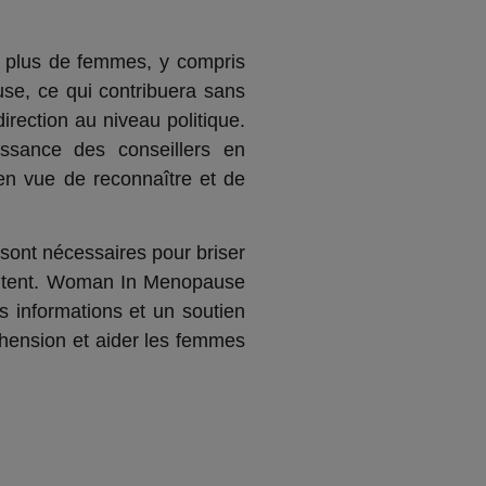
n plus de femmes, y compris
se, ce qui contribuera sans
rection au niveau politique.
ssance des conseillers en
en vue de reconnaître et de
 sont nécessaires pour briser
éritent. Woman In Menopause
s informations et un soutien
éhension et aider les femmes