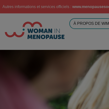
Autres informations et services officiels :
www.menopausesoc
À PROPOS DE WI