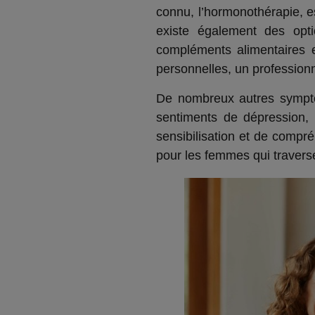
connu, l’hormonothérapie, e
existe également des opt
compléments alimentaires e
personnelles, un professionn
De nombreux autres symptôm
sentiments de dépression,
sensibilisation et de compr
pour les femmes qui traverse