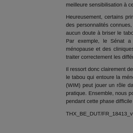
meilleure sensibilisation à ce
Heureusement, certains pri
des personnalités connues,
aucun doute à briser le tab
Par exemple, le Sénat a 
ménopause et des cliniques
traiter correctement les dif
Il ressort donc clairement d
le tabou qui entoure la mé
(WIM) peut jouer un rôle da
pratique. Ensemble, nous po
pendant cette phase difficile 
THX_BE_DUT/FR_18413_v