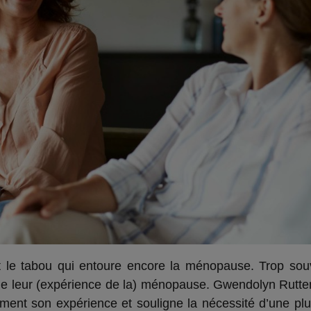
nt le tabou qui entoure encore la ménopause. Trop so
de leur (expérience de la) ménopause. Gwendolyn Rutten
ent son expérience et souligne la nécessité d’une plu