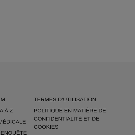
IM
TERMES D’UTILISATION
A À Z
POLITIQUE EN MATIÈRE DE
CONFIDENTIALITÉ ET DE
MÉDICALE
COOKIES
L’ENQUÊTE