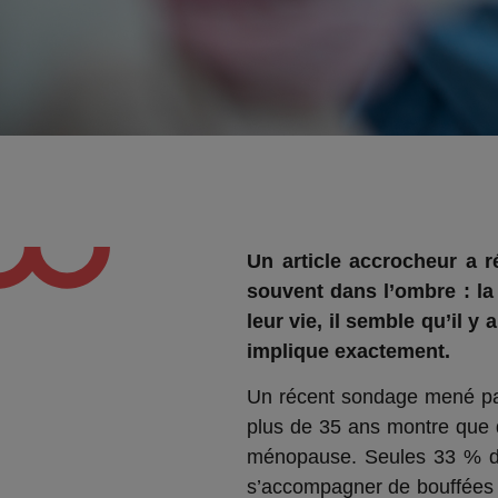
Un article accrocheur a 
souvent dans l’ombre : la
leur vie, il semble qu’il
implique exactement.
Un récent sondage mené par
plus de 35 ans montre que 
ménopause. Seules 33 % de
s’accompagner de bouffées d