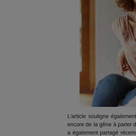
L’article souligne égaleme
encore de la gêne à parler 
a également partagé récemm