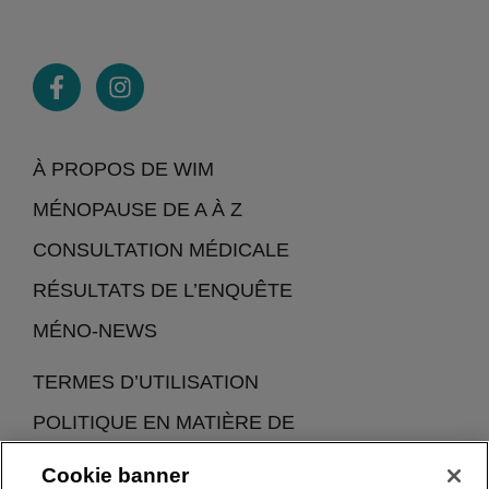
À PROPOS DE WIM
MÉNOPAUSE DE A À Z
CONSULTATION MÉDICALE
RÉSULTATS DE L’ENQUÊTE
MÉNO-NEWS
TERMES D’UTILISATION
POLITIQUE EN MATIÈRE DE
CONFIDENTIALITÉ ET DE COOKIES
Cookie banner