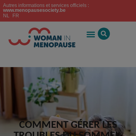
Autres informations et services officiels :
www.menopausesociety.be
NL
FR
COMMENT GÉRER LES
TROUBLES DU SOMMEIL