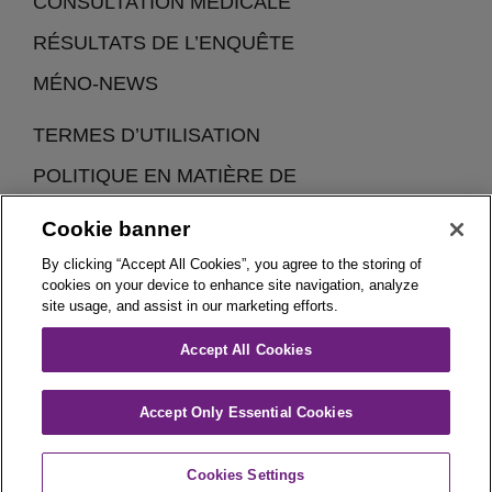
CONSULTATION MÉDICALE
RÉSULTATS DE L’ENQUÊTE
MÉNO-NEWS
TERMES D’UTILISATION
POLITIQUE EN MATIÈRE DE
CONFIDENTIALITÉ ET DE COOKIES
Cookie banner
By clicking “Accept All Cookies”, you agree to the storing of
cookies on your device to enhance site navigation, analyze
site usage, and assist in our marketing efforts.
Accept All Cookies
Woman In Menopause (WIM) est une initiative de Theramex
Belgique.
Accept Only Essential Cookies
Cookies Settings