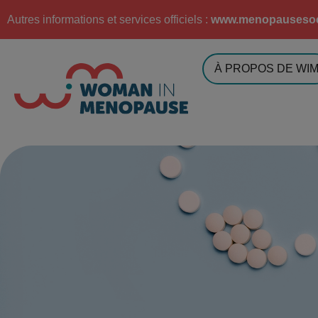
Autres informations et services officiels :
www.menopausesoc
À PROPOS DE WI