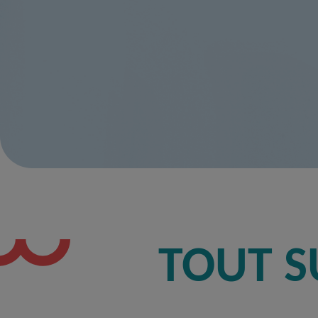
TOUT S