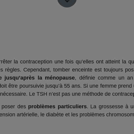
 la contraception une fois qu’elles ont atteint la quar
é des règles. Cependant, tomber enceinte est toujours pos
ie jusqu’après la ménopause
, définie comme un an 
oit être poursuivie jusqu’à 55 ans. Si une femme prend
 nécessaire. Le TSH n’est pas une méthode de contracep
t poser des
problèmes particuliers
. La grossesse à 
ension artérielle, le diabète et les problèmes chromosomi