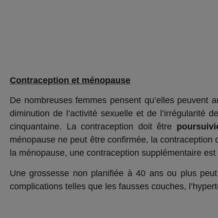
Contraception et ménopause
De nombreuses femmes pensent qu’elles peuvent arrêter
diminution de l’activité sexuelle et de l’irrégularit
cinquantaine. La contraception doit être
poursuiv
ménopause ne peut être confirmée, la contraception d
la ménopause, une contraception supplémentaire est
Une grossesse non planifiée à 40 ans ou plus peu
complications telles que les fausses couches, l’hypert