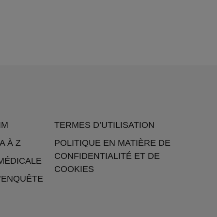
IM
TERMES D’UTILISATION
A À Z
POLITIQUE EN MATIÈRE DE
CONFIDENTIALITÉ ET DE
MÉDICALE
COOKIES
L’ENQUÊTE