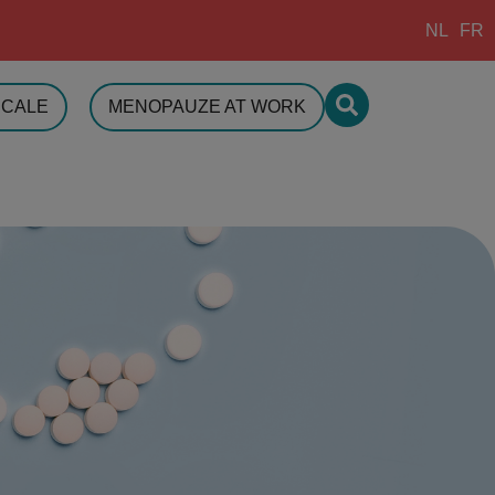
NL
FR
ICALE
MENOPAUZE AT WORK