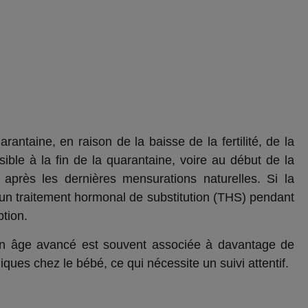
antaine, en raison de la baisse de la fertilité, de la
sible à la fin de la quarantaine, voire au début de la
après les dernières mensurations naturelles. Si la
 un traitement hormonal de substitution (THS) pendant
tion.
un âge avancé est souvent associée à davantage de
ques chez le bébé, ce qui nécessite un suivi attentif.